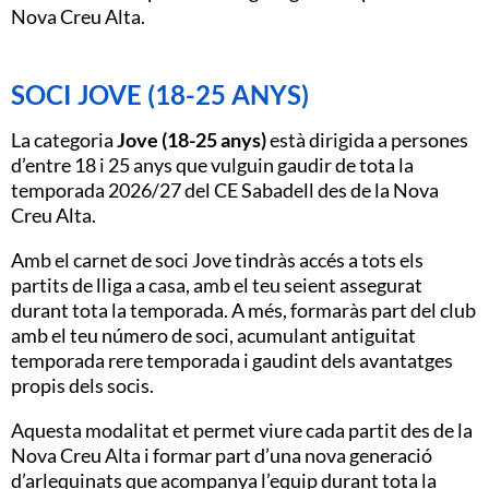
Nova Creu Alta.
SOCI JOVE (18-25 ANYS)
La categoria
Jove (18-25 anys)
està dirigida a persones
d’entre 18 i 25 anys que vulguin gaudir de tota la
temporada 2026/27 del CE Sabadell des de la Nova
Creu Alta.
Amb el carnet de soci Jove tindràs accés a tots els
partits de lliga a casa, amb el teu seient assegurat
durant tota la temporada. A més, formaràs part del club
amb el teu número de soci, acumulant antiguitat
temporada rere temporada i gaudint dels avantatges
propis dels socis.
Aquesta modalitat et permet viure cada partit des de la
Nova Creu Alta i formar part d’una nova generació
d’arlequinats que acompanya l’equip durant tota la