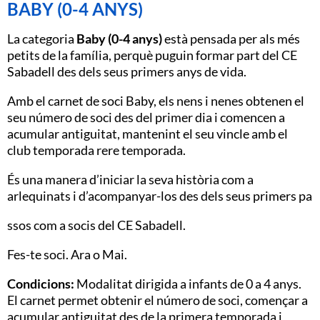
BABY (0-4 ANYS)
La categoria
Baby (0-4 anys)
està pensada per als més
petits de la família, perquè puguin formar part del CE
Sabadell des dels seus primers anys de vida.
Amb el carnet de soci Baby, els nens i nenes obtenen el
seu número de soci des del primer dia i comencen a
acumular antiguitat, mantenint el seu vincle amb el
club temporada rere temporada.
És una manera d’iniciar la seva història com a
arlequinats i d’acompanyar-los des dels seus primers pa
ssos com a socis del CE Sabadell.
Fes-te soci. Ara o Mai.
Condicions:
Modalitat dirigida a infants de 0 a 4 anys.
El carnet permet obtenir el número de soci, començar a
acumular antiguitat des de la primera temporada i