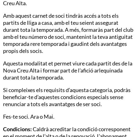
Creu Alta.
Amb aquest carnet de soci tindràs accés a tots els
partits de lliga a casa, amb el teu seient assegurat
durant tota la temporada. A més, formaràs part del club
amb el teu número de soci, mantenint la teva antiguitat
temporada rere temporada i gaudint dels avantatges
propis dels socis.
Aquesta modalitat et permet viure cada partit des de la
Nova Creu Alta i formar part de l’afició arlequinada
durant tota la temporada.
Si compleixes els requisits d’aquesta categoria, podràs
beneficiar-te d’aquestes condicions especials sense
renunciar a tots els avantatges de ser soci.
Fes-te soci. Ara o Mai.
Condicions:
Caldrà acreditar la condició corresponent
en el moment de l’alta o de la renovació. L’abonament