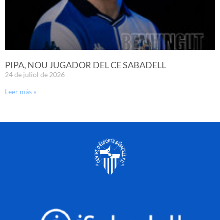
PIPA, NOU JUGADOR DEL CE SABADELL
24 de juliol de 2026
Leer más »