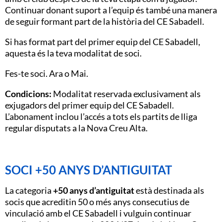
Continuar donant suport a l’equip és també una manera
de seguir formant part de la història del CE Sabadell.
Si has format part del primer equip del CE Sabadell,
aquesta és la teva modalitat de soci.
Fes-te soci. Ara o Mai.
Condicions:
Modalitat reservada exclusivament als
exjugadors del primer equip del CE Sabadell.
L’abonament inclou l’accés a tots els partits de lliga
regular disputats a la Nova Creu Alta.
SOCI +50 ANYS D’ANTIGUITAT
La categoria
+50 anys d’antiguitat
està destinada als
socis que acreditin 50 o més anys consecutius de
vinculació amb el CE Sabadell i vulguin continuar