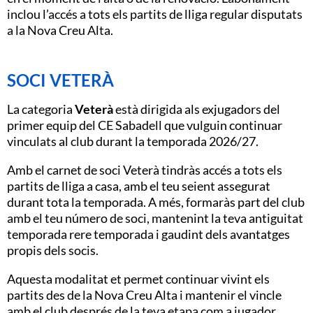
inclou l’accés a tots els partits de lliga regular disputats
a la Nova Creu Alta.
SOCI VETERÀ
La categoria
Veterà
està dirigida als exjugadors del
primer equip del CE Sabadell que vulguin continuar
vinculats al club durant la temporada 2026/27.
Amb el carnet de soci Veterà tindràs accés a tots els
partits de lliga a casa, amb el teu seient assegurat
durant tota la temporada. A més, formaràs part del club
amb el teu número de soci, mantenint la teva antiguitat
temporada rere temporada i gaudint dels avantatges
propis dels socis.
Aquesta modalitat et permet continuar vivint els
partits des de la Nova Creu Alta i mantenir el vincle
amb el club després de la teva etapa com a jugador.