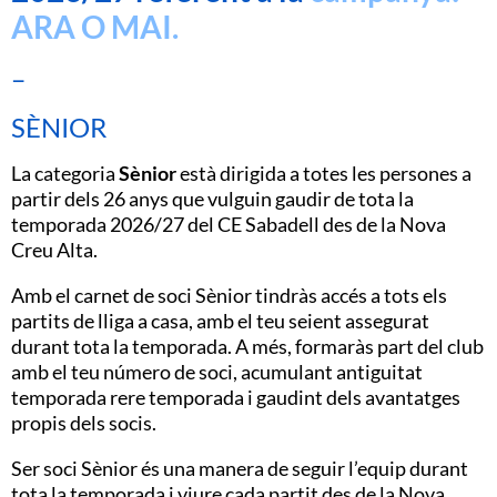
ARA O MAI.
–
SÈNIOR
La categoria
Sènior
està dirigida a totes les persones a
partir dels 26 anys que vulguin gaudir de tota la
temporada 2026/27 del CE Sabadell des de la Nova
Creu Alta.
Amb el carnet de soci Sènior tindràs accés a tots els
partits de lliga a casa, amb el teu seient assegurat
durant tota la temporada. A més, formaràs part del club
amb el teu número de soci, acumulant antiguitat
temporada rere temporada i gaudint dels avantatges
propis dels socis.
Ser soci Sènior és una manera de seguir l’equip durant
tota la temporada i viure cada partit des de la Nova