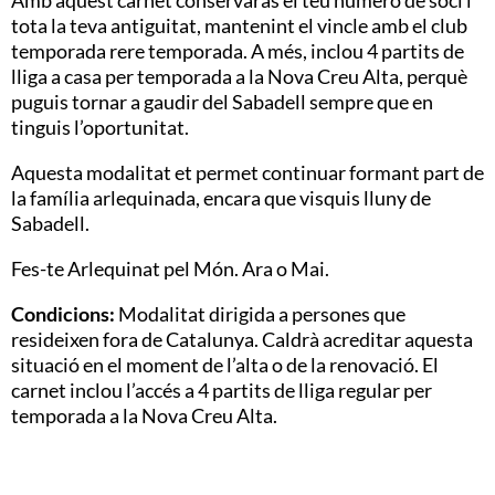
tota la teva antiguitat, mantenint el vincle amb el club
temporada rere temporada. A més, inclou 4 partits de
lliga a casa per temporada a la Nova Creu Alta, perquè
puguis tornar a gaudir del Sabadell sempre que en
tinguis l’oportunitat.
Aquesta modalitat et permet continuar formant part de
la família arlequinada, encara que visquis lluny de
Sabadell.
Fes-te Arlequinat pel Món. Ara o Mai.
Condicions:
Modalitat dirigida a persones que
resideixen fora de Catalunya. Caldrà acreditar aquesta
situació en el moment de l’alta o de la renovació. El
carnet inclou l’accés a 4 partits de lliga regular per
temporada a la Nova Creu Alta.