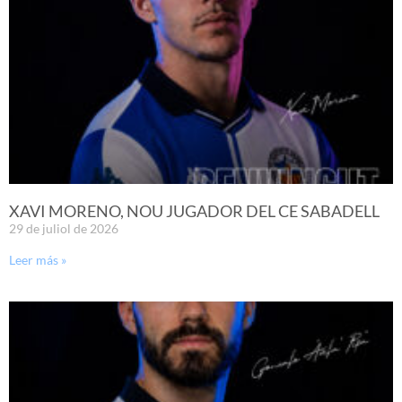
XAVI MORENO, NOU JUGADOR DEL CE SABADELL
29 de juliol de 2026
Leer más »