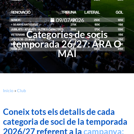
09/07/2026
Categories de socis
temporada 26/27: ARA O
MAI
Inicio
»
Club
Coneix tots els detalls de cada
categoria de soci de la temporada
2026/27 referent a la
campanya: