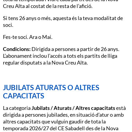
Creu Alta al costat de la resta de l’afició.
Si tens 26 anys o més, aquesta és la teva modalitat de
soci.
Fes-te soci. Ara o Mai.
Condicions:
Dirigida a persones a partir de 26 anys.
L’abonament inclou l’accés a tots els partits de lliga
regular disputats a la Nova Creu Alta.
JUBILATS ATURATS O ALTRES
CAPACITATS
La categoria
Jubilats / Aturats / Altres capacitats
està
dirigida a persones jubilades, en situació d’atur o amb
altres capacitats que vulguin gaudir de tota la
temporada 2026/27 del CE Sabadell des de la Nova