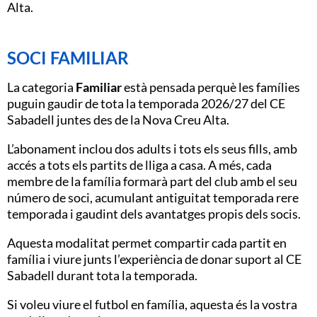
Alta.
SOCI FAMILIAR
La categoria
Familiar
està pensada perquè les famílies
puguin gaudir de tota la temporada 2026/27 del CE
Sabadell juntes des de la Nova Creu Alta.
L’abonament inclou dos adults i tots els seus fills, amb
accés a tots els partits de lliga a casa. A més, cada
membre de la família formarà part del club amb el seu
número de soci, acumulant antiguitat temporada rere
temporada i gaudint dels avantatges propis dels socis.
Aquesta modalitat permet compartir cada partit en
família i viure junts l’experiència de donar suport al CE
Sabadell durant tota la temporada.
Si voleu viure el futbol en família, aquesta és la vostra