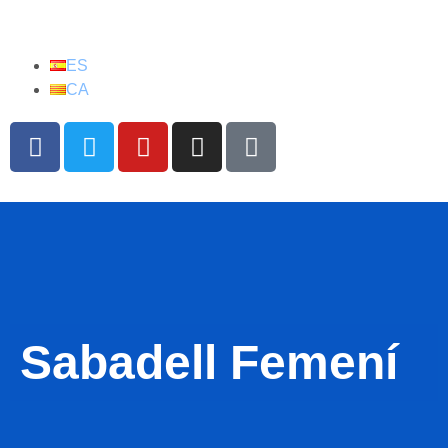
ES
CA
Sabadell Femení