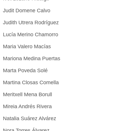
Judit Domene Calvo
Judith Utrera Rodríguez
Lucía Merino Chamorro
Maria Valero Macías
Mariona Medina Puertas
Marta Poveda Solé
Martina Closas Comella
Meritxell Mena Borull
Mireia Andrés Rivera
Natalia Suárez Alvárez
Nora Torres Álvarez