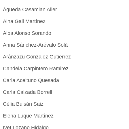
Águeda Casamian Alier
Aina Gali Martínez
Alba Alonso Sorando
Anna Sánchez-Arévalo Solà
Aránzazu Gonzalez Gutierrez
Candela Carpintero Ramirez
Carla Aceituno Quesada
Carla Calzada Borrell
Cèlia Buisán Saiz
Elena Luque Martínez
Ivet Lozano Hidalgo