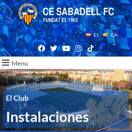
ES
CA
Menu
El Club
Instalaciones