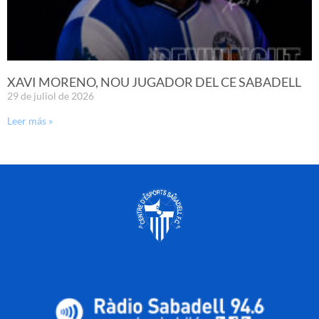
XAVI MORENO, NOU JUGADOR DEL CE SABADELL
29 de juliol de 2026
Leer más »