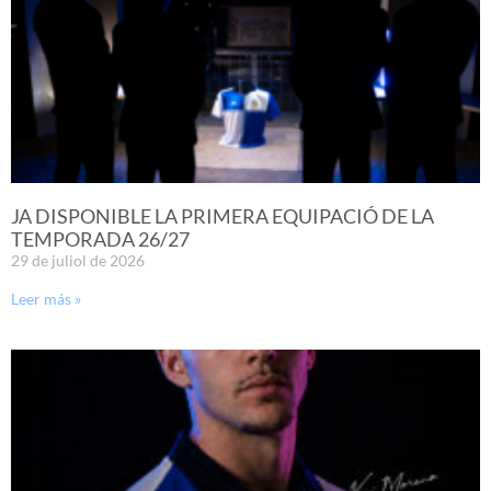
JA DISPONIBLE LA PRIMERA EQUIPACIÓ DE LA
TEMPORADA 26/27
29 de juliol de 2026
Leer más »