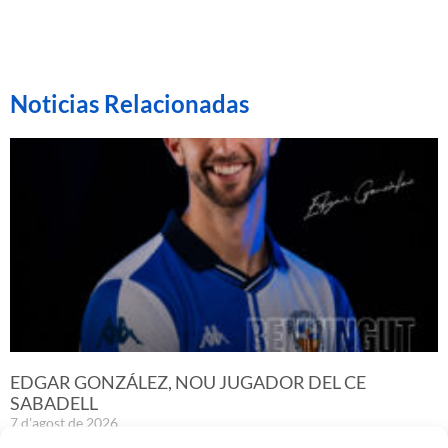
Noticias Relacionadas
EDGAR GONZÁLEZ, NOU JUGADOR DEL CE
SABADELL
7 d'agost de 2026