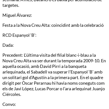
targetes.
Miguel Álvarez:
Festa a la Nova Creu Alta: coincidint amb la celebració
RCD Espanyol ‘B’:
Dada:
Precedent: L’última visita del filial blanc-i-blau a la
Nova Creu Alta va ser durant la temporada 2009-10. En
aquella ocasió, amb David Pirri a la banqueta
arlequinada, el Sabadell va superar l’Espanyol ‘B’ amb
un solitari gol d’Agustín a la primera part. En el quadre
dirigit per Òscar Perarnau hi havia noms coneguts com
els de Javi López, Lucas Porcar o l’ara arlequinat Juanjo
Ciércoles.
Convo: