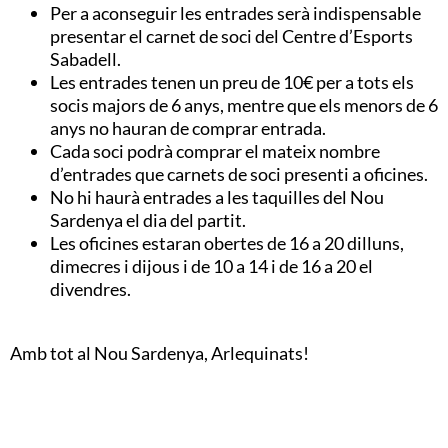
Per a aconseguir les entrades serà indispensable
presentar el carnet de soci del Centre d’Esports
Sabadell.
Les entrades tenen un preu de 10€ per a tots els
socis majors de 6 anys, mentre que els menors de 6
anys no hauran de comprar entrada.
Cada soci podrà comprar el mateix nombre
d’entrades que carnets de soci presenti a oficines.
No hi haurà entrades a les taquilles del Nou
Sardenya el dia del partit.
Les oficines estaran obertes de 16 a 20 dilluns,
dimecres i dijous i de 10 a 14 i de 16 a 20 el
divendres.
Amb tot al Nou Sardenya, Arlequinats!