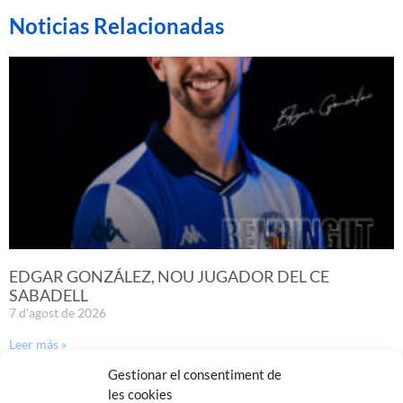
Noticias Relacionadas
EDGAR GONZÁLEZ, NOU JUGADOR DEL CE
SABADELL
7 d'agost de 2026
Leer más »
Gestionar el consentiment de
les cookies