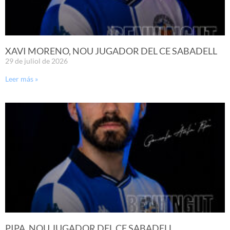
XAVI MORENO, NOU JUGADOR DEL CE SABADELL
29 de juliol de 2026
Leer más »
PIPA, NOU JUGADOR DEL CE SABADELL