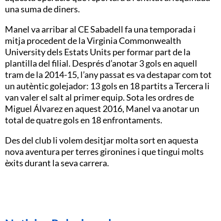
una suma de diners.
Manel va arribar al CE Sabadell fa una temporada i
mitja procedent de la Virginia Commonwealth
University dels Estats Units per formar part de la
plantilla del filial. Després d’anotar 3 gols en aquell
tram de la 2014-15, l’any passat es va destapar com tot
un autèntic golejador: 13 gols en 18 partits a Tercera li
van valer el salt al primer equip. Sota les ordres de
Miguel Álvarez en aquest 2016, Manel va anotar un
total de quatre gols en 18 enfrontaments.
Des del club li volem desitjar molta sort en aquesta
nova aventura per terres gironines i que tingui molts
èxits durant la seva carrera.