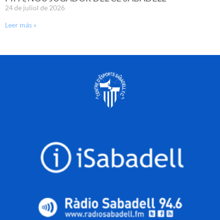
24 de juliol de 2026
Leer más »