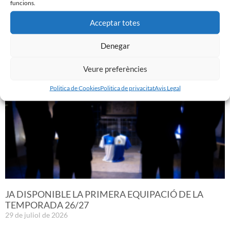
funcions.
GASTÓN VALLES, NOU JUGADOR DEL CE SABADELL
Acceptar totes
30 de juliol de 2026
Leer más »
Denegar
Veure preferències
Politica de Cookies
Politica de privacitat
Avis Legal
JA DISPONIBLE LA PRIMERA EQUIPACIÓ DE LA
TEMPORADA 26/27
29 de juliol de 2026