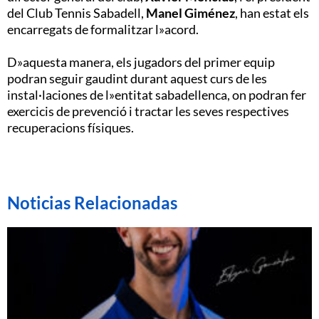
del Club Tennis Sabadell,
Manel Giménez
, han estat els
encarregats de formalitzar l»acord.
D»aquesta manera, els jugadors del primer equip
podran seguir gaudint durant aquest curs de les
instal·laciones de l»entitat sabadellenca, on podran fer
exercicis de prevenció i tractar les seves respectives
recuperacions físiques.
Noticias Relacionadas