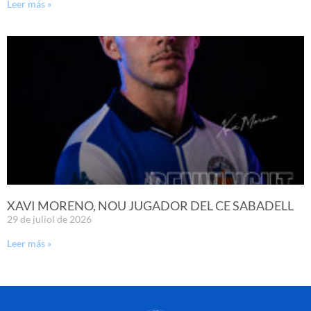
Leer más »
XAVI MORENO, NOU JUGADOR DEL CE SABADELL
29 de juliol de 2026
Leer más »