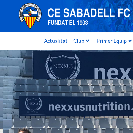
Actualitat
Club
Primer Equip