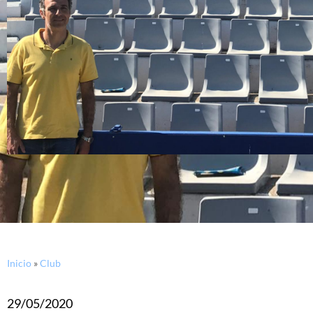
Inicio
»
Club
29/05/2020