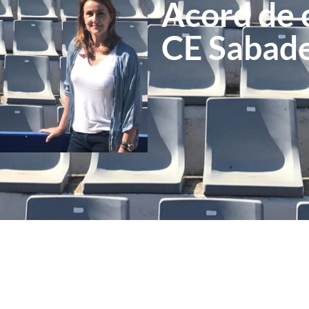
Acord de c
CE Sabade