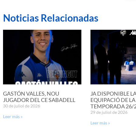
Noticias Relacionadas
GASTÓN VALLES, NOU
JA DISPONIBLE L
JUGADOR DEL CE SABADELL
EQUIPACIÓ DE LA
TEMPORADA 26/
30 de juliol de 2026
29 de juliol de 2026
Leer más »
Leer más »