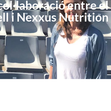
ol·laboració entre el
ll i Nexxus Nutrition