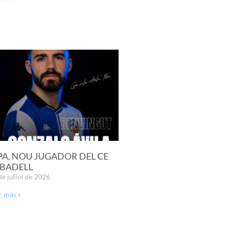
PA, NOU JUGADOR DEL CE
BADELL
de juliol de 2026
r más »