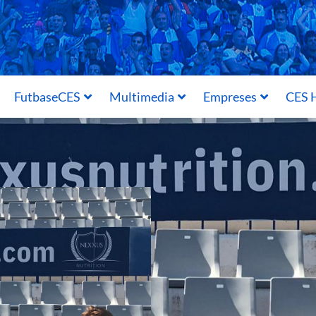
FutbaseCES
Multimedia
Empreses
CES H