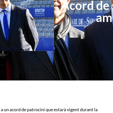
Acord de s
am
a un acord de patrocini que estarà vigent durant la