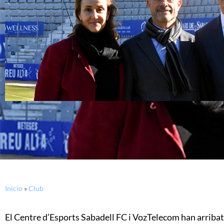
Inicio
»
Club
El Centre d’Esports Sabadell FC i VozTelecom han arribat 