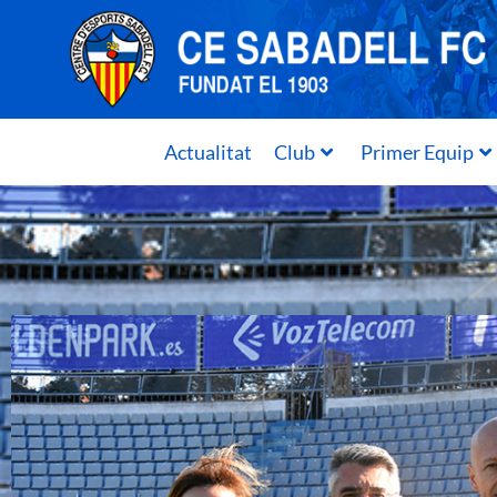
Actualitat
Club
Primer Equip