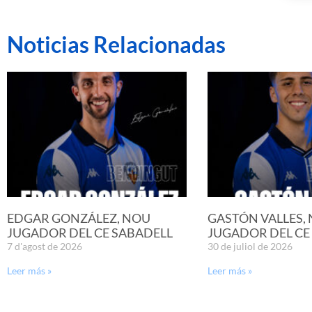
Noticias Relacionadas
EDGAR GONZÁLEZ, NOU
GASTÓN VALLES,
JUGADOR DEL CE SABADELL
JUGADOR DEL CE
7 d'agost de 2026
30 de juliol de 2026
Leer más »
Leer más »