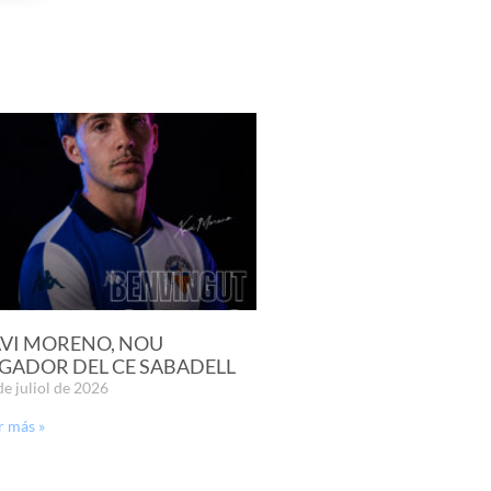
VI MORENO, NOU
GADOR DEL CE SABADELL
de juliol de 2026
r más »