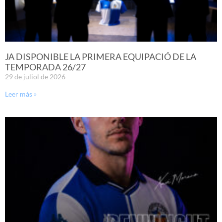
JA DISPONIBLE LA PRIMERA EQUIPACIÓ DE LA
TEMPORADA 26/27
29 de juliol de 2026
Leer más »