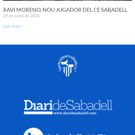
XAVI MORENO, NOU JUGADOR DEL CE SABADELL
29 de juliol de 2026
Leer más »