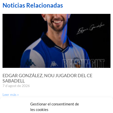
Noticias Relacionadas
EDGAR GONZÁLEZ, NOU JUGADOR DEL CE
SABADELL
7 d'agost de 2026
Leer más »
Gestionar el consentiment de
les cookies