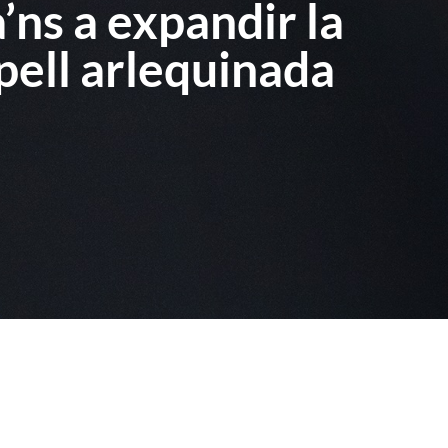
’ns a expandir la
pell arlequinada