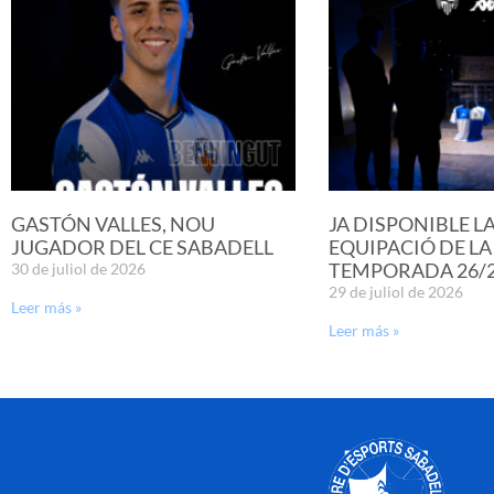
GASTÓN VALLES, NOU
JA DISPONIBLE L
JUGADOR DEL CE SABADELL
EQUIPACIÓ DE LA
TEMPORADA 26/
30 de juliol de 2026
29 de juliol de 2026
Leer más »
Leer más »