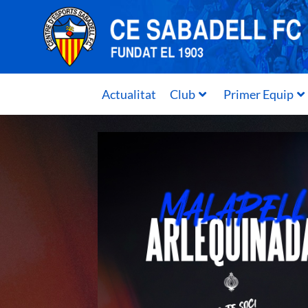
Actualitat
Club
Primer Equip