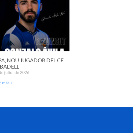
PA, NOU JUGADOR DEL CE
BADELL
de juliol de 2026
r más »