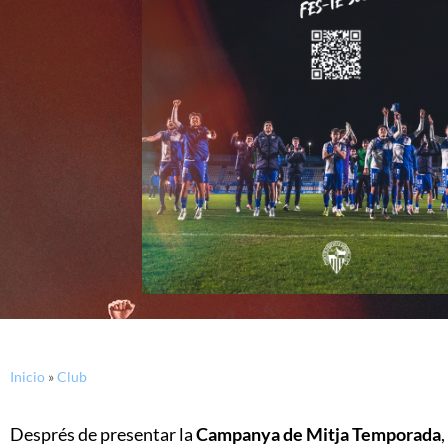
Inicio
»
Club
Després de presentar la
Campanya de Mitja Temporada