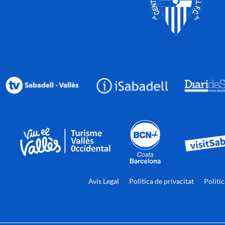
Avis Legal
Politica de privacitat
Politi