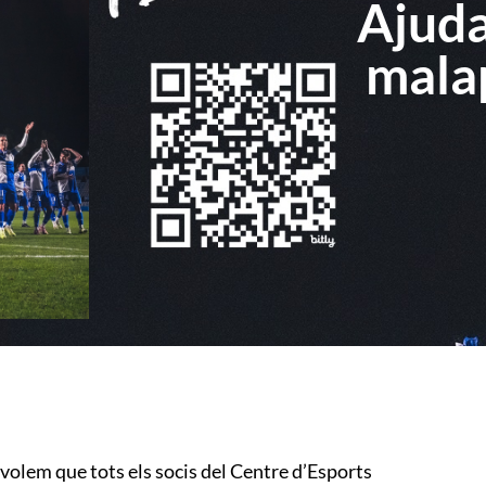
Ajuda
mala
, volem que tots els socis del Centre d’Esports