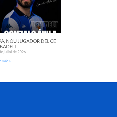
PA, NOU JUGADOR DEL CE
BADELL
de juliol de 2026
r más »