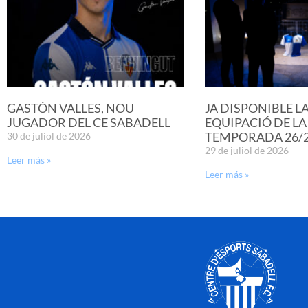
GASTÓN VALLES, NOU
JA DISPONIBLE L
JUGADOR DEL CE SABADELL
EQUIPACIÓ DE LA
TEMPORADA 26/
30 de juliol de 2026
29 de juliol de 2026
Leer más »
Leer más »