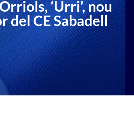
Orriols, ‘Urri’, nou
r del CE Sabadell