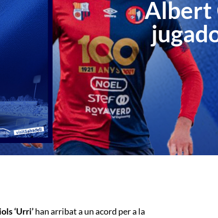
Albert 
jugado
ols ‘Urri’
han arribat a un acord per a la