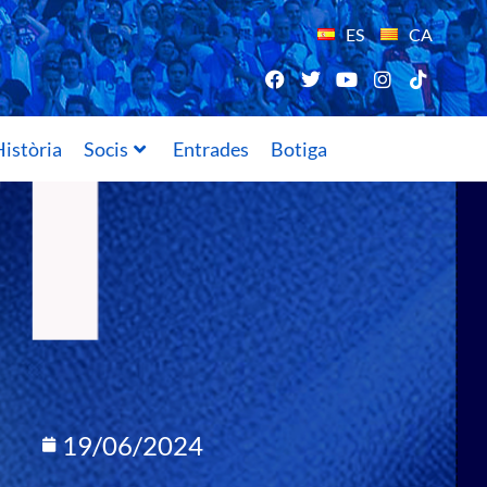
ES
CA
istòria
Socis
Entrades
Botiga
19/06/2024