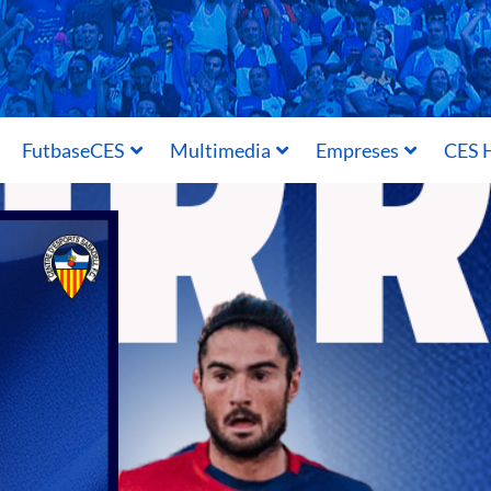
FutbaseCES
Multimedia
Empreses
CES H