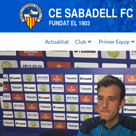
Actualitat
Club
Primer Equip