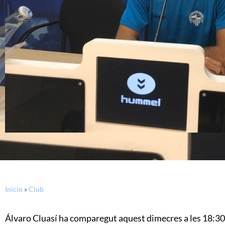
Inicio
»
Club
Álvaro Cluasí ha comparegut aquest dimecres a les 18:30 