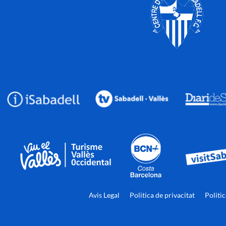
Avis Legal
Politica de privacitat
Politi