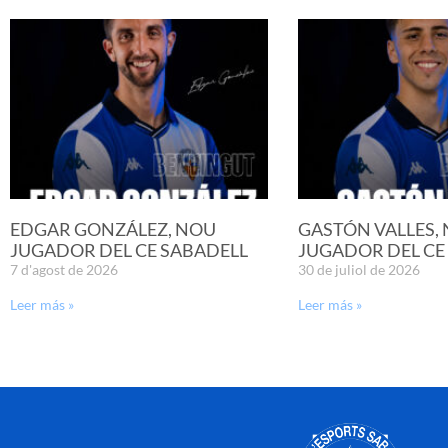
EDGAR GONZÁLEZ, NOU
GASTÓN VALLES,
JUGADOR DEL CE SABADELL
JUGADOR DEL CE
7 d'agost de 2026
30 de juliol de 2026
Leer más »
Leer más »