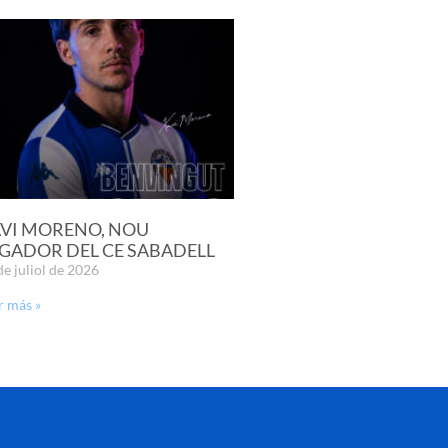
VI MORENO, NOU
GADOR DEL CE SABADELL
de juliol de 2026
r más »