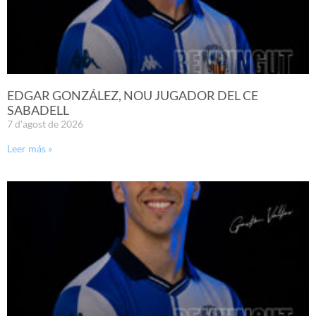
EDGAR GONZÁLEZ, NOU JUGADOR DEL CE
SABADELL
7 d'agost de 2026
Leer más »