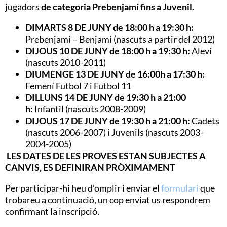
jugadors
de categoria Prebenjamí fins a Juvenil.
DIMARTS 8 DE JUNY de 18:00 h a 19:30 h:
Prebenjamí – Benjamí (nascuts a partir del 2012)
DIJOUS 10 DE JUNY de 18:00 h a 19:30 h:
Aleví
(nascuts 2010-2011)
DIUMENGE 13 DE JUNY de 16:00h a 17:30 h:
Femení Futbol 7 i Futbol 11
DILLUNS 14 DE JUNY de 19:30 h a 21:00
h:
Infantil (nascuts 2008-2009)
DIJOUS 17 DE JUNY de 19:30 h a 21:00 h:
Cadets
(nascuts 2006-2007) i Juvenils (nascuts 2003-
2004-2005)
LES DATES DE LES PROVES ESTAN SUBJECTES A
CANVIS, ES DEFINIRAN PRÒXIMAMENT
Per participar-hi heu d’omplir i enviar el
formulari
que
trobareu a continuació, un cop enviat us respondrem
confirmant la inscripció.