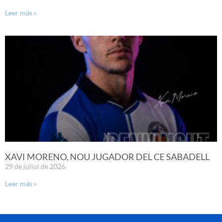
Leer más »
XAVI MORENO, NOU JUGADOR DEL CE SABADELL
29 de juliol de 2026
Leer más »