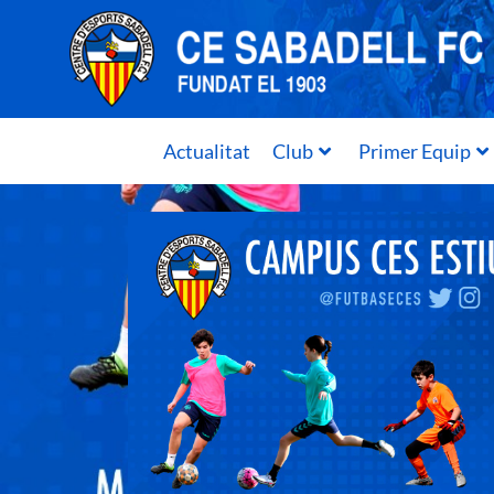
Actualitat
Club
Primer Equip