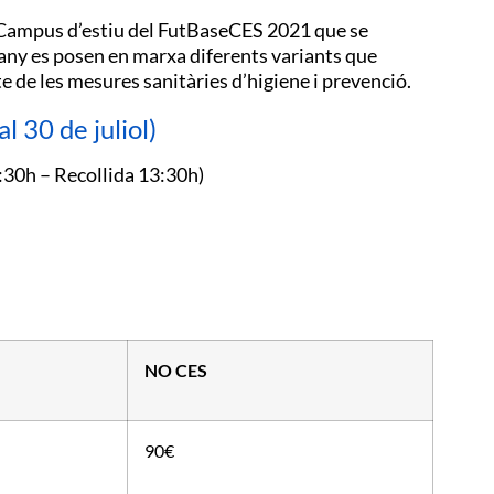
l Campus d’estiu del FutBaseCES 2021 que se
any es posen en marxa diferents variants que
 de les mesures sanitàries d’higiene i prevenció.
30 de juliol)
8:30h – Recollida 13:30h)
NO CES
90€