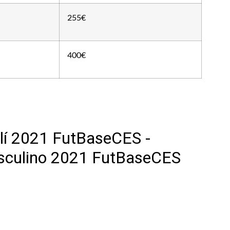
255€
400€