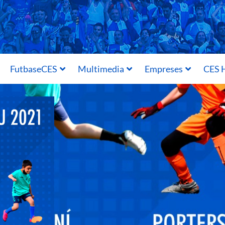
FutbaseCES
Multimedia
Empreses
CES H