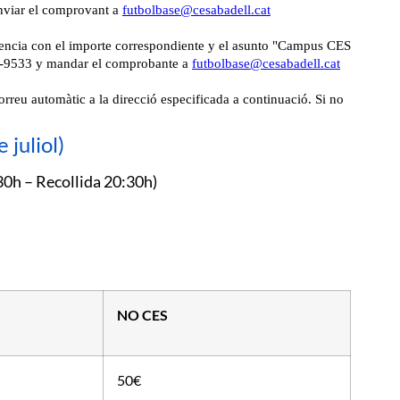
juliol)
30h – Recollida 20:30h)
NO CES
50€