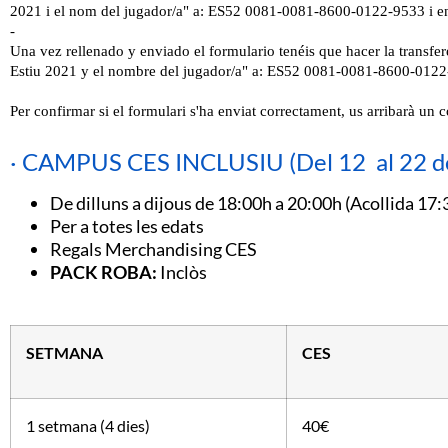
· CAMPUS CES INCLUSIU (Del 12 al 22 de 
De dilluns a dijous de 18:00h a 20:00h (Acollida 17:
Per a totes les edats
Regals Merchandising CES
PACK ROBA:
Inclòs
SETMANA
CES
1 setmana (4 dies)
40€