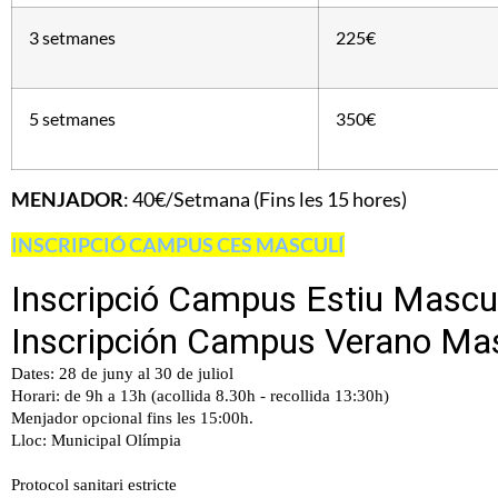
3 setmanes
225€
5 setmanes
350€
MENJADOR
: 40€/Setmana (Fins les 15 hores)
INSCRIPCIÓ CAMPUS CES MASCULÍ