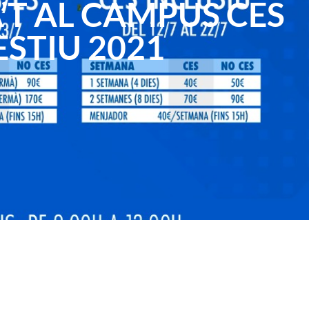
’T AL CAMPUS CES
ESTIU 2021