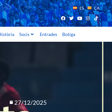
ES
CA
istòria
Socis
Entrades
Botiga
27/12/2025