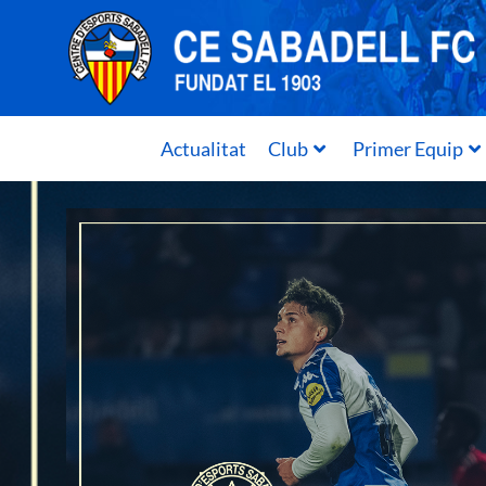
Actualitat
Club
Primer Equip