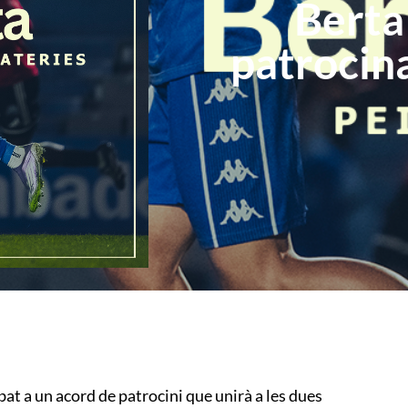
Berta
patrocin
bat a un acord de patrocini que unirà a les dues