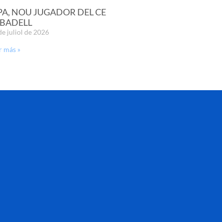
PA, NOU JUGADOR DEL CE
BADELL
de juliol de 2026
r más »