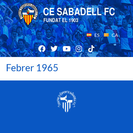
ES
CA
Febrer 1965