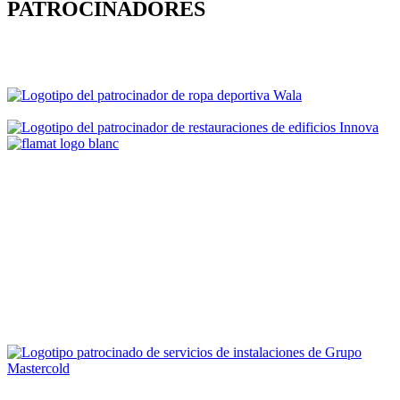
PATROCINADORES