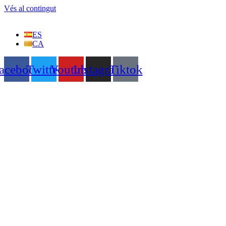
Vés al contingut
ES
CA
acebook
Twitter
Youtube
Instagram
Tiktok