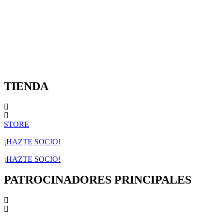
TIENDA
STORE
¡HAZTE SOCIO!
¡HAZTE SOCIO!
PATROCINADORES PRINCIPALES