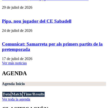
29 de juliol de 2026
Pipa, nou jugador del CE Sabadell
24 de juliol de 2026
Comunicat: Samarreta per als primers partits de la
pretemporada
17 de juliol de 2026
Ver más noticias
AGENDA
Agenda Inicio
Data
Match
Time/Results
Ver toda la agenda