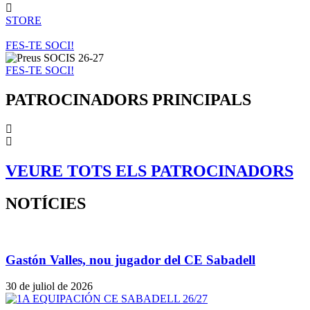
STORE
FES-TE SOCI!
FES-TE SOCI!
PATROCINADORS PRINCIPALS
VEURE TOTS ELS PATROCINADORS
NOTÍCIES
Gastón Valles, nou jugador del CE Sabadell
30 de juliol de 2026