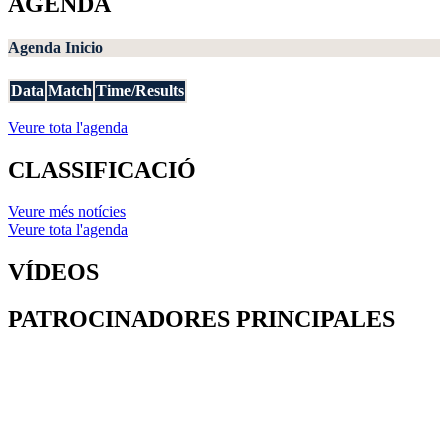
AGENDA
Agenda Inicio
Data
Match
Time/Results
Veure tota l'agenda
CLASSIFICACIÓ
Veure més notícies
Veure tota l'agenda
VÍDEOS
PATROCINADORES PRINCIPALES