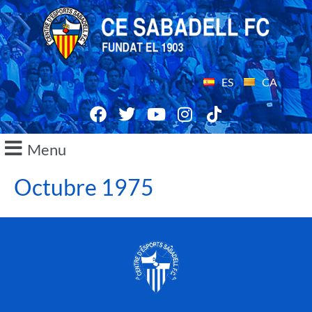
ES
CA
Menu
Octubre 1975