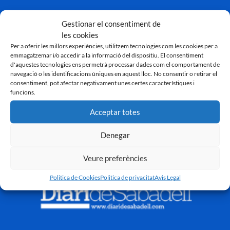
Gestionar el consentiment de
les cookies
Per a oferir les millors experiències, utilitzem tecnologies com les cookies per a
emmagatzemar i/o accedir a la informació del dispositiu. El consentiment
d'aquestes tecnologies ens permetrà processar dades com el comportament de
navegació o les identificacions úniques en aquest lloc. No consentir o retirar el
consentiment, pot afectar negativament unes certes característiques i
funcions.
Acceptar totes
Denegar
Veure preferències
Politica de Cookies
Politica de privacitat
Avis Legal