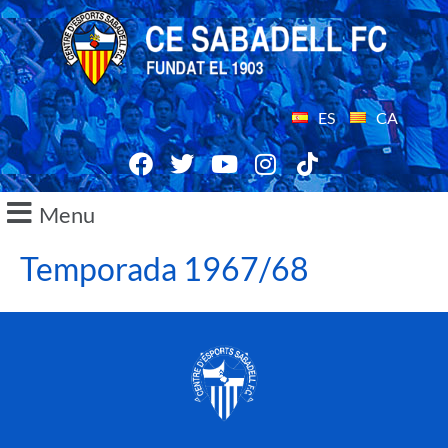
ES
CA
Menu
Temporada 1967/68