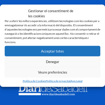
Gestionar el consentiment de
les cookies
Per a oferir les millors experiències, utilitzem tecnologies com les cookies per a
emmagatzemar i/o accedir a la informació del dispositiu. El consentiment
d'aquestes tecnologies ens permetrà processar dades com el comportament de
navegació o les identificacions úniques en aquest lloc. No consentir o retirar el
consentiment, pot afectar negativament unes certes característiques i
funcions.
Acceptar totes
Denegar
Veure preferències
Politica de Cookies
Politica de privacitat
Avis Legal