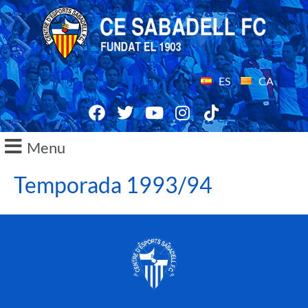
ES
CA
Menu
Temporada 1993/94