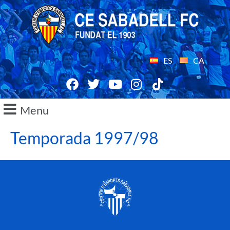
ES
CA
Menu
Temporada 1997/98