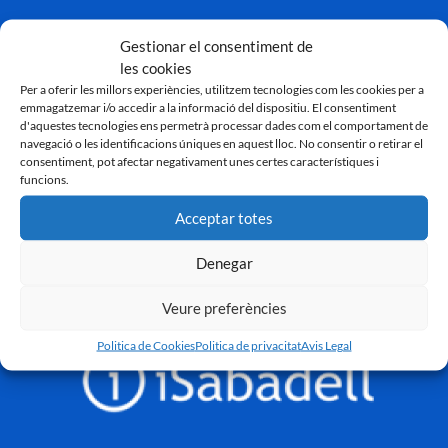
Gestionar el consentiment de
les cookies
Per a oferir les millors experiències, utilitzem tecnologies com les cookies per a
emmagatzemar i/o accedir a la informació del dispositiu. El consentiment
d'aquestes tecnologies ens permetrà processar dades com el comportament de
navegació o les identificacions úniques en aquest lloc. No consentir o retirar el
consentiment, pot afectar negativament unes certes característiques i
funcions.
Acceptar totes
Denegar
Veure preferències
Politica de Cookies
Politica de privacitat
Avis Legal