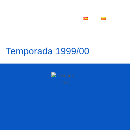
ES
CA
Temporada 1999/00