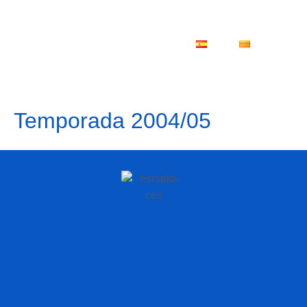
ES
CA
Temporada 2004/05