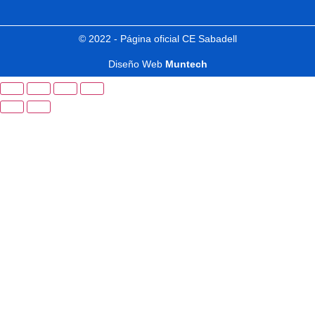
© 2022 - Página oficial CE Sabadell
Diseño Web
Muntech