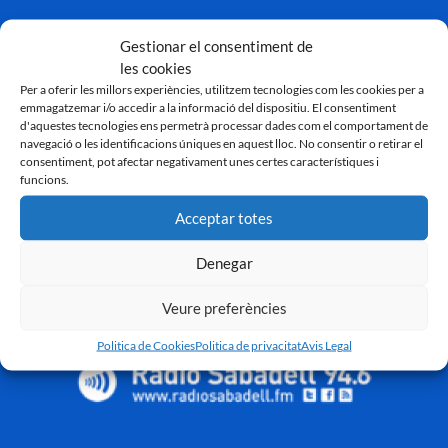
Gestionar el consentiment de
les cookies
Per a oferir les millors experiències, utilitzem tecnologies com les cookies per a
emmagatzemar i/o accedir a la informació del dispositiu. El consentiment
d'aquestes tecnologies ens permetrà processar dades com el comportament de
navegació o les identificacions úniques en aquest lloc. No consentir o retirar el
consentiment, pot afectar negativament unes certes característiques i
funcions.
Acceptar totes
Denegar
Veure preferències
Politica de Cookies
Politica de privacitat
Avis Legal