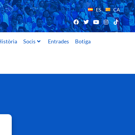
ES
CA
istòria
Socis
Entrades
Botiga