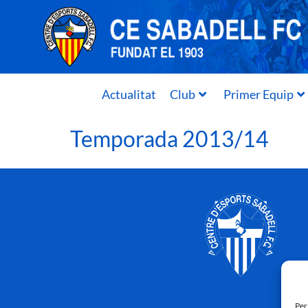
Actualitat
Club
Primer Equip
Temporada 2013/14
Per