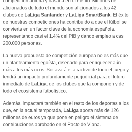
competición abierta y basada en el mérito. Millones de
aficionados de todo el mundo son aficionados a los 42
clubes de
LaLiga
Santander
y
LaLiga SmartBank
. El éxito
de nuestras competiciones ha contribuido a que el fútbol se
convierta en un factor clave de la economía española,
representando casi el 1,4% del PIB y dando empleo a casi
200.000 personas.
La nueva propuesta de competición europea no es más que
un planteamiento egoísta, diseñado para enriquecer aún
más a los más ricos. Socavará el atractivo de todo el juego y
tendrá un impacto profundamente perjudicial para el futuro
inmediato de
LaLiga
, de los clubes que la componen y de
todo el ecosistema futbolístico.
Además, impactará también en el resto de los deportes a los
que, en la actual temporada,
LaLiga
aporta más de 126
millones de euros ya que pone en peligro el sistema de
contribuciones aprobado en el Pacto de Viana.