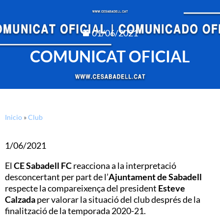
01/06/2021
COMUNICAT OFICIAL
Inicio
»
Club
1/06/2021
El
CE Sabadell FC
reacciona a la interpretació
desconcertant per part de l’
Ajuntament de Sabadell
respecte la compareixença del president
Esteve
Calzada
per valorar la situació del club després de la
finalització de la temporada 2020-21.