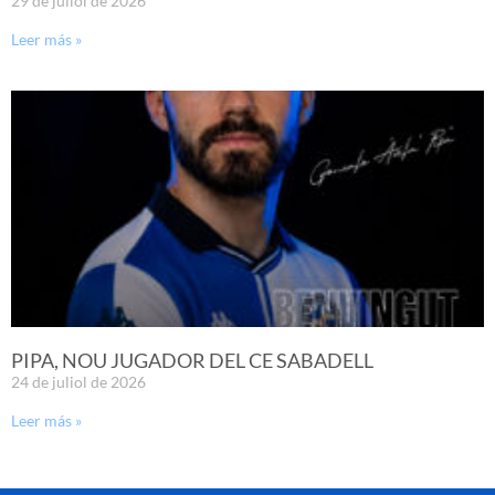
29 de juliol de 2026
Leer más »
PIPA, NOU JUGADOR DEL CE SABADELL
24 de juliol de 2026
Leer más »