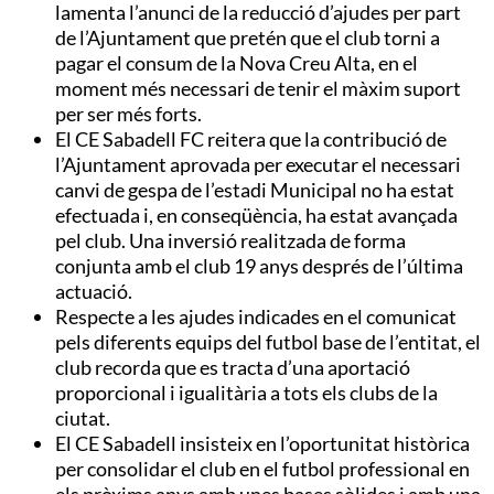
lamenta l’anunci de la reducció d’ajudes per part
de l’Ajuntament que pretén que el club torni a
pagar el consum de la Nova Creu Alta, en el
moment més necessari de tenir el màxim suport
per ser més forts.
El CE Sabadell FC reitera que la contribució de
l’Ajuntament aprovada per executar el necessari
canvi de gespa de l’estadi Municipal no ha estat
efectuada i, en conseqüència, ha estat avançada
pel club. Una inversió realitzada de forma
conjunta amb el club 19 anys després de l’última
actuació.
Respecte a les ajudes indicades en el comunicat
pels diferents equips del futbol base de l’entitat, el
club recorda que es tracta d’una aportació
proporcional i igualitària a tots els clubs de la
ciutat.
El CE Sabadell insisteix en l’oportunitat històrica
per consolidar el club en el futbol professional en
els pròxims anys amb unes bases sòlides i amb una