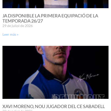
JA DISPONIBLE LA PRIMERA EQUIPACIÓ DE LA
TEMPORADA 26/27
29 de juliol de 2026
Leer más »
XAVI MORENO, NOU JUGADOR DEL CE SABADELL