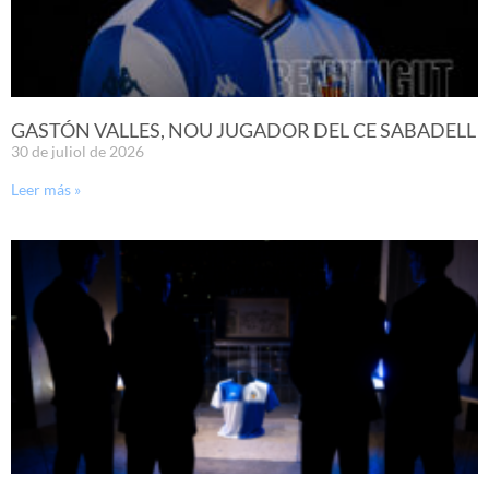
GASTÓN VALLES, NOU JUGADOR DEL CE SABADELL
30 de juliol de 2026
Leer más »