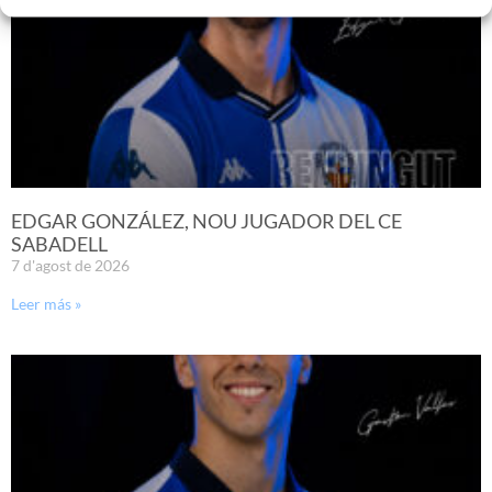
EDGAR GONZÁLEZ, NOU JUGADOR DEL CE
SABADELL
7 d'agost de 2026
Leer más »