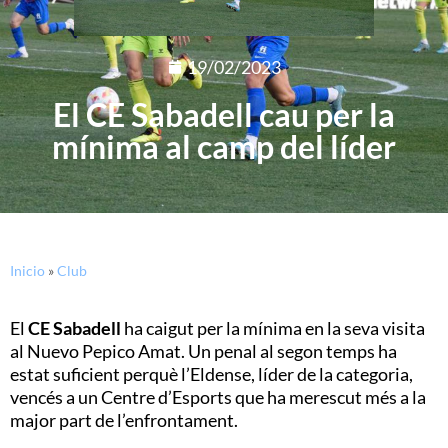
19/02/2023
El CE Sabadell cau per la
mínima al camp del líder
Inicio
»
Club
El
CE Sabadell
ha caigut per la mínima en la seva visita
al Nuevo Pepico Amat. Un penal al segon temps ha
estat suficient perquè l’Eldense, líder de la categoria,
vencés a un Centre d’Esports que ha merescut més a la
major part de l’enfrontament.