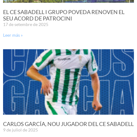
EL CE SABADELL I GRUPO POVEDA RENOVEN EL
SEU ACORD DE PATROCINI
17 de setembre de 2025
Leer más »
CARLOS GARCÍA, NOU JUGADOR DEL CE SABADELL
9 de juliol de 2025