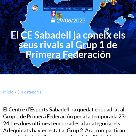
29/06/2023
El CE Sabadell ja coneix els
seus rivals al Grup 1 de
Primera Federación
Inicio
»
Sin categoría
El Centre d’Esports Sabadell ha quedat enquadrat al
Grup 1 de Primera Federación per a la temporada 23-
24. Les dues últimes temporades a la categoria, els
Arlequinats havien estat al Grup 2. Ara, compartiran