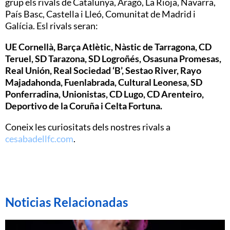
grup els rivals de Catalunya, Aragó, La Rioja, Navarra,
País Basc, Castella i Lleó, Comunitat de Madrid i
Galícia. Esl rivals seran:
UE Cornellà, Barça Atlètic, Nàstic de Tarragona, CD
Teruel, SD Tarazona, SD Logroñés, Osasuna Promesas,
Real Unión, Real Sociedad ‘B’, Sestao River, Rayo
Majadahonda, Fuenlabrada, Cultural Leonesa, SD
Ponferradina, Unionistas, CD Lugo, CD Arenteiro,
Deportivo de la Coruña i Celta Fortuna.
Coneix les curiositats dels nostres rivals a
cesabadellfc.com
.
Noticias Relacionadas