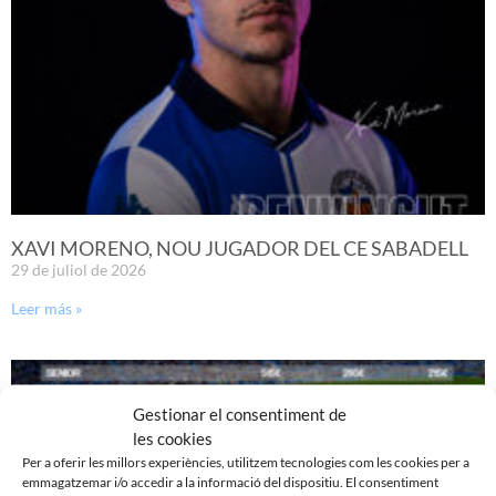
XAVI MORENO, NOU JUGADOR DEL CE SABADELL
29 de juliol de 2026
Leer más »
Gestionar el consentiment de
les cookies
Per a oferir les millors experiències, utilitzem tecnologies com les cookies per a
emmagatzemar i/o accedir a la informació del dispositiu. El consentiment