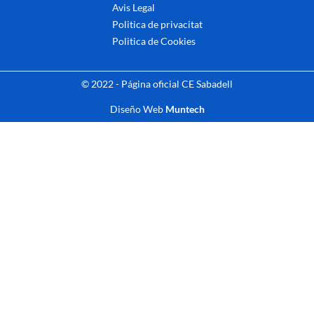
Avis Legal
Politica de privacitat
Politica de Cookies
© 2022 - Página oficial CE Sabadell
Diseño Web
Muntech