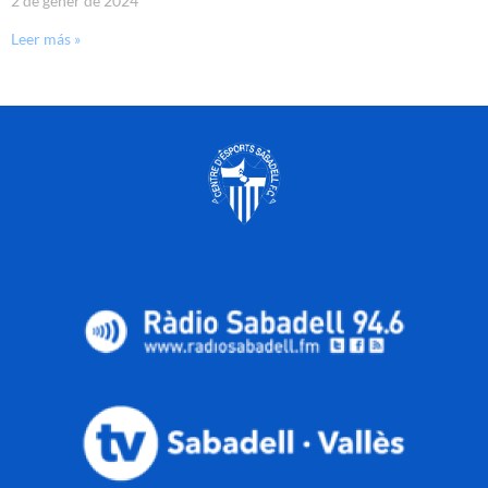
2 de gener de 2024
Leer más »