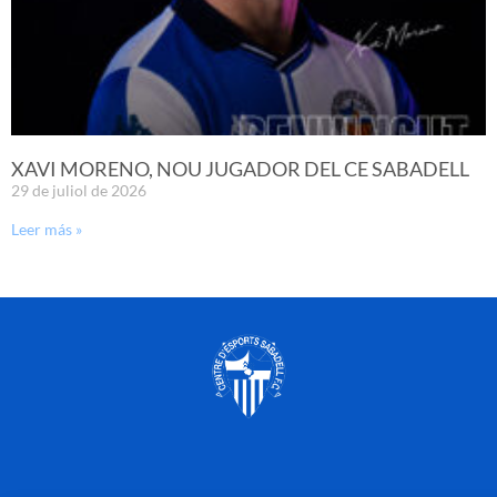
XAVI MORENO, NOU JUGADOR DEL CE SABADELL
29 de juliol de 2026
Leer más »