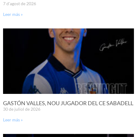
7 d'agost de 2026
Leer más »
GASTÓN VALLES, NOU JUGADOR DEL CE SABADELL
30 de juliol de 2026
Leer más »