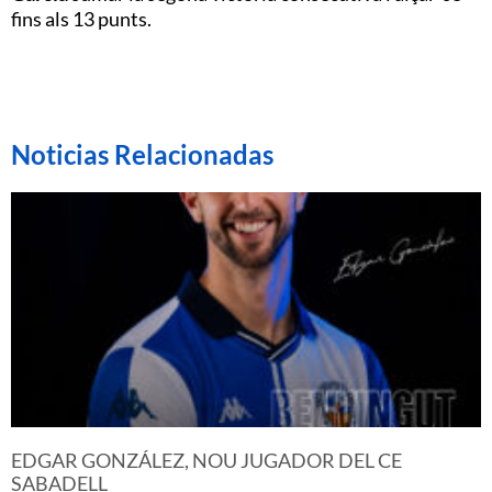
fins als 13 punts.
Noticias Relacionadas
EDGAR GONZÁLEZ, NOU JUGADOR DEL CE
SABADELL