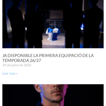
JA DISPONIBLE LA PRIMERA EQUIPACIÓ DE LA
TEMPORADA 26/27
29 de juliol de 2026
Leer más »