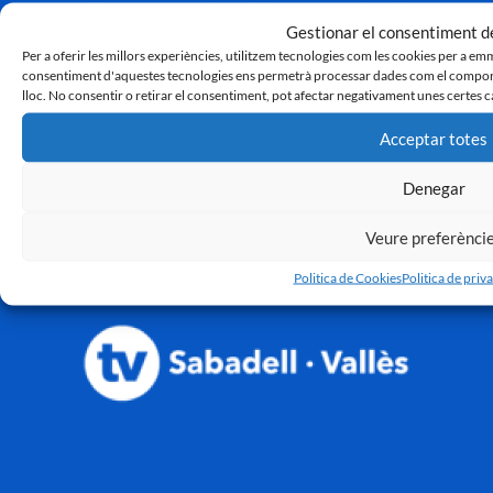
Gestionar el consentiment de
Per a oferir les millors experiències, utilitzem tecnologies com les cookies per a em
consentiment d'aquestes tecnologies ens permetrà processar dades com el comport
lloc. No consentir o retirar el consentiment, pot afectar negativament unes certes c
Acceptar totes
Denegar
Veure preferènci
Politica de Cookies
Politica de priva