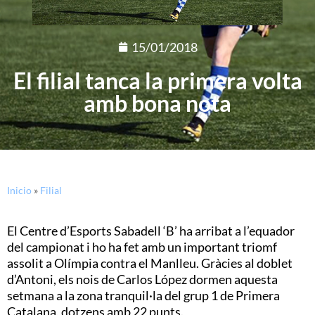
15/01/2018
El filial tanca la primera volta
amb bona nota
Inicio
»
Filial
El Centre d’Esports Sabadell ‘B’ ha arribat a l’equador
del campionat i ho ha fet amb un important triomf
assolit a Olímpia contra el Manlleu. Gràcies al doblet
d’Antoni, els nois de Carlos López dormen aquesta
setmana a la zona tranquil·la del grup 1 de Primera
Catalana, dotzens amb 22 punts.