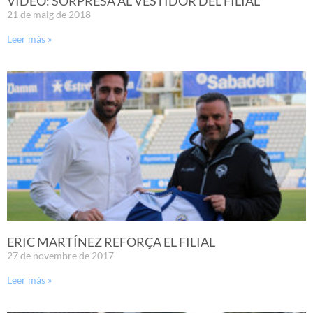
VÍDEO: SORPRESA AL VESTIDOR DEL FILIAL
21 de maig de 2018
Leer más »
ERIC MARTÍNEZ REFORÇA EL FILIAL
27 de novembre de 2017
Leer más »