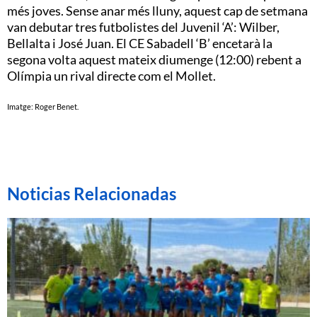
més joves. Sense anar més lluny, aquest cap de setmana
van debutar tres futbolistes del Juvenil ‘A’: Wilber,
Bellalta i José Juan. El CE Sabadell ‘B’ encetarà la
segona volta aquest mateix diumenge (12:00) rebent a
Olímpia un rival directe com el Mollet.
Imatge: Roger Benet.
Noticias Relacionadas