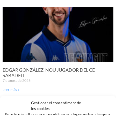
EDGAR GONZÁLEZ, NOU JUGADOR DEL CE
SABADELL
7 d'agost de 2026
Leer más »
Gestionar el consentiment de
les cookies
Per a oferir les millors experiències, utilitzem tecnologies com les cookies per a