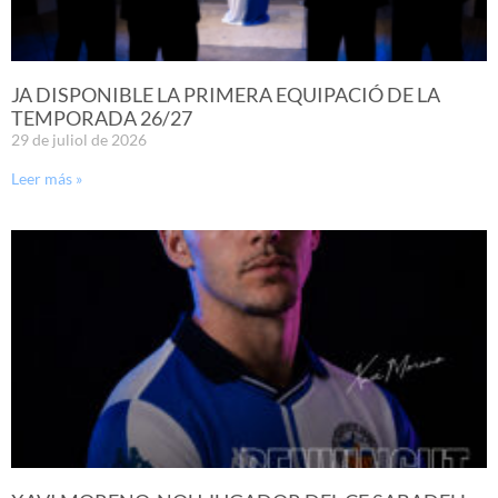
JA DISPONIBLE LA PRIMERA EQUIPACIÓ DE LA
TEMPORADA 26/27
29 de juliol de 2026
Leer más »