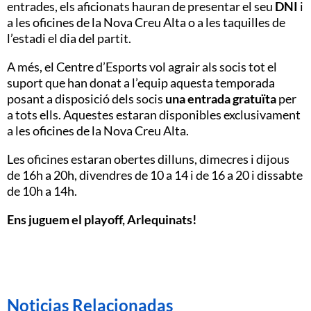
entrades, els aficionats hauran de presentar el seu
DNI
i
a les oficines de la Nova Creu Alta o a les taquilles de
l’estadi el dia del partit.
A més, el Centre d’Esports vol agrair als socis tot el
suport que han donat a l’equip aquesta temporada
posant a disposició dels socis
una entrada gratuïta
per
a tots ells. Aquestes estaran disponibles exclusivament
a les oficines de la Nova Creu Alta.
Les oficines estaran obertes dilluns, dimecres i dijous
de 16h a 20h, divendres de 10 a 14 i de 16 a 20 i dissabte
de 10h a 14h.
Ens juguem el playoff, Arlequinats!
Noticias Relacionadas