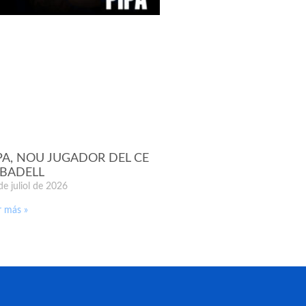
PA, NOU JUGADOR DEL CE
BADELL
de juliol de 2026
r más »