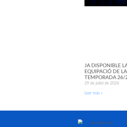
JA DISPONIBLE L
EQUIPACIÓ DE LA
TEMPORADA 26/
29 de juliol de 2026
Leer más »