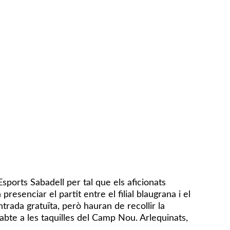
sports Sabadell per tal que els aficionats
presenciar el partit entre el filial blaugrana i el
trada gratuïta, però hauran de recollir la
sabte a les taquilles del Camp Nou. Arlequinats,