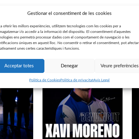
Gestionar el consentiment de les cookies
 a oferir les millors experiències, utilitzem tecnologies com les cookies per a
agatzemar i/o accedir a la informació del dispositiu. El consentiment d'aquestes
nologies ens permetrà processar dades com el comportament de navegació o les
ntificacions úniques en aquest lloc. No consentir o retirar el consentiment, pot afectar
ativament unes certes característiques i funcions.
Acceptar totes
Denegar
Veure preferències
Politica de Cookies
Politica de privacitat
Avis Legal