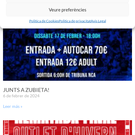
Leer más »
Veure preferències
Politica de Cookies
Politica de privacitat
Avis Legal
JUNTS A ZUBIETA!
6 de febrer de 2024
Leer más »