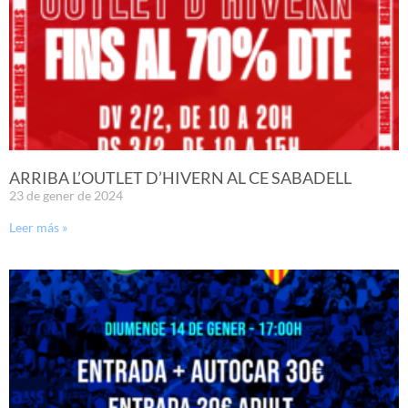
ARRIBA L’OUTLET D’HIVERN AL CE SABADELL
23 de gener de 2024
Leer más »