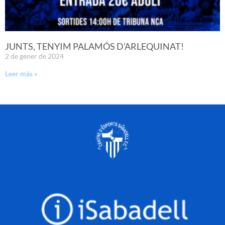
JUNTS, TENYIM PALAMÓS D’ARLEQUINAT!
2 de gener de 2024
Leer más »