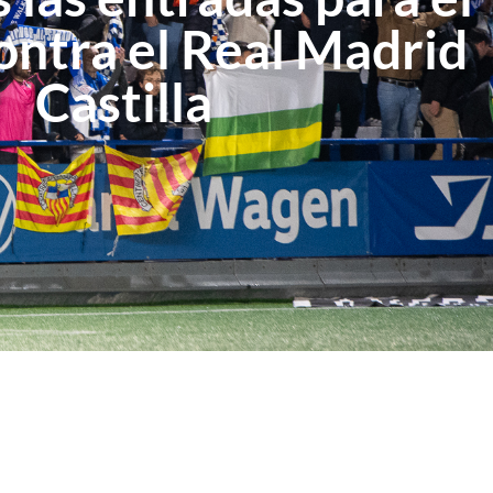
ontra el Real Madrid
Castilla