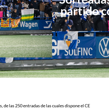
partido c
os, de las 250 entradas de las cuales dispone el CE