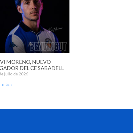
VI MORENO, NUEVO
GADOR DEL CE SABADELL
de julio de 2026
r más »