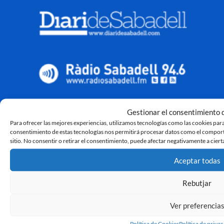
Gestionar el consentimiento d
Para ofrecer las mejores experiencias, utilizamos tecnologías como las cookies para
consentimiento de estas tecnologías nos permitirá procesar datos como el comporta
sitio. No consentir o retirar el consentimiento, puede afectar negativamente a cierta
Aceptar todas
Rebutjar
Ver preferencia
Política de Cookies
Política de priva