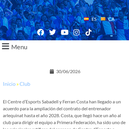
ES
CA
Menu
30/06/2026
Inicio
»
Club
El Centre d’Esports Sabadell y Ferran Costa han llegado a un
acuerdo para la ampliación del contrato del entrenador
arlequinat hasta el año 2028. Costa, que llegó hace un año al
club para dirigir el equipo a Primera Federación, ha sido uno de