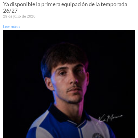
Ya disponible la primera equipación de la temporada
26/27
29 de julio de 2026
Leer más »