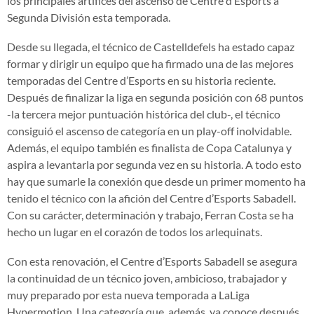
los principales artífices del ascenso de Centre d’Esports a
Segunda División esta temporada.
Desde su llegada, el técnico de Castelldefels ha estado capaz
formar y dirigir un equipo que ha firmado una de las mejores
temporadas del Centre d’Esports en su historia reciente.
Después de finalizar la liga en segunda posición con 68 puntos
-la tercera mejor puntuación histórica del club-, el técnico
consiguió el ascenso de categoría en un play-off inolvidable.
Además, el equipo también es finalista de Copa Catalunya y
aspira a levantarla por segunda vez en su historia. A todo esto
hay que sumarle la conexión que desde un primer momento ha
tenido el técnico con la afición del Centre d’Esports Sabadell.
Con su carácter, determinación y trabajo, Ferran Costa se ha
hecho un lugar en el corazón de todos los arlequinats.
Con esta renovación, el Centre d’Esports Sabadell se asegura
la continuidad de un técnico joven, ambicioso, trabajador y
muy preparado por esta nueva temporada a LaLiga
Hypermotion. Una categoría que, además, ya conoce después