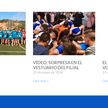
VÍDEO: SORPRESA EN EL
EL
VESTUARIO DEL FILIAL
VO
21 de mayo de 2018
15 
Leer más »
Lee