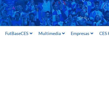
FutBaseCES
Multimedia
Empresas
CES 