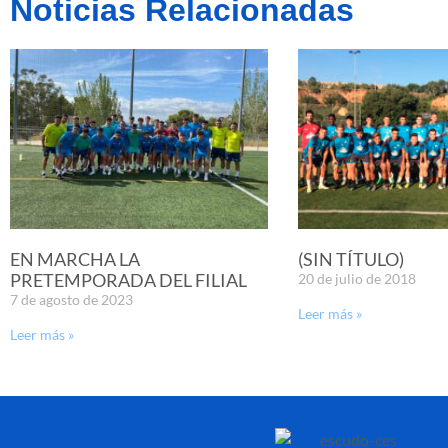
Noticias Relacionadas
EN MARCHA LA
(SIN TÍTULO)
PRETEMPORADA DEL FILIAL
20 de julio de 2018
7 de agosto de 2023
Leer más »
Leer más »