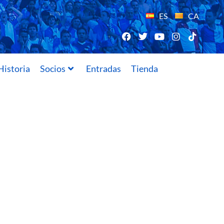
ES
CA
Historia
Socios
Entradas
Tienda
05/03/2016