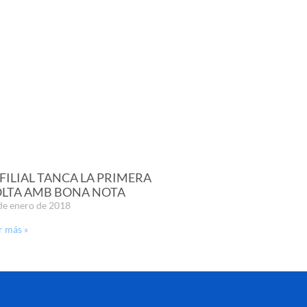
 FILIAL TANCA LA PRIMERA
LTA AMB BONA NOTA
de enero de 2018
r más »