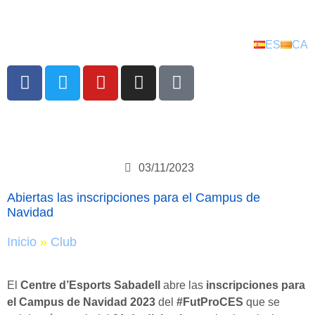
ES
CA
03/11/2023
Abiertas las inscripciones para el Campus de
Navidad
Inicio
»
Club
El
Centre d’Esports Sabadell
abre las
inscripciones para
el Campus de Navidad 2023
del
#FutProCES
que se