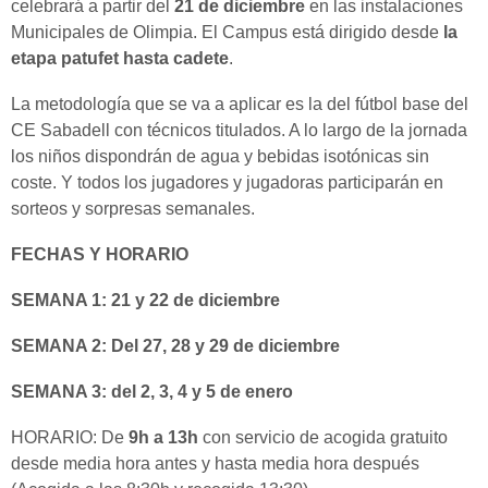
celebrará a partir del
21 de diciembre
en las instalaciones
Municipales de Olimpia. El Campus está dirigido desde
la
etapa patufet hasta cadete
.
La metodología que se va a aplicar es la del fútbol base del
CE Sabadell con técnicos titulados. A lo largo de la jornada
los niños dispondrán de agua y bebidas isotónicas sin
coste. Y todos los jugadores y jugadoras participarán en
sorteos y sorpresas semanales.
FECHAS Y HORARIO
SEMANA 1: 21 y 22 de diciembre
SEMANA 2: Del 27, 28 y 29 de diciembre
SEMANA 3: del 2, 3, 4 y 5 de enero
HORARIO: De
9h a 13h
con servicio de acogida gratuito
desde media hora antes y hasta media hora después