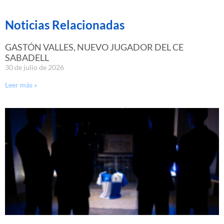
Noticias Relacionadas
GASTÓN VALLES, NUEVO JUGADOR DEL CE
SABADELL
30 de julio de 2026
Leer más »