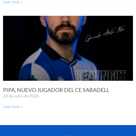
Leer más »
PIPA, NUEVO JUGADOR DEL CE SABADELL
24 de julio de 2026
Leer más »