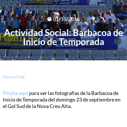
01/10/2018
Actividad Social: Barbacoa de
Inicio de Temporada
Inicio
»
Club
Pincha aquí
para ver las fotografías de la Barbacoa de
Inicio de Temporada del domingo 23 de septiembre en
el Gol Sud de la Nova Creu Alta.