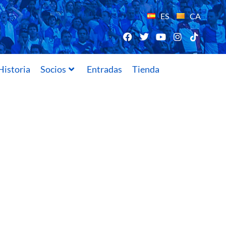
ES
CA
Historia
Socios
Entradas
Tienda
11/12/2014
de colaboración con