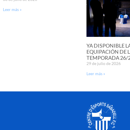
Leer más »
YA DISPONIBLE L
EQUIPACIÓN DE 
TEMPORADA 26/
29 de julio de 2026
Leer más »