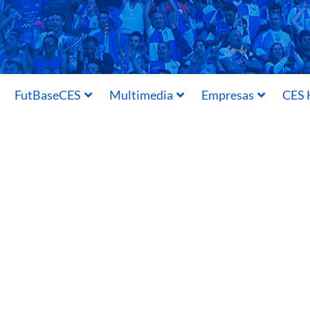
FutBaseCES
Multimedia
Empresas
CES 
Acuerdo 