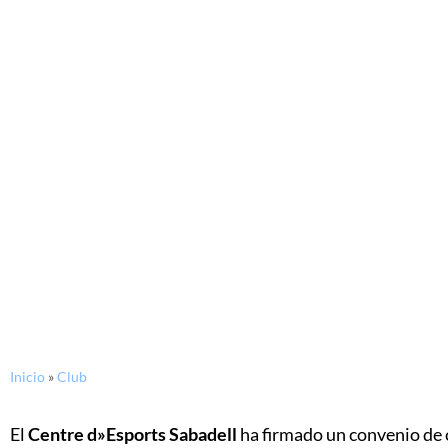
Inicio
»
Club
El
Centre d»Esports Sabadell
ha firmado un convenio de 