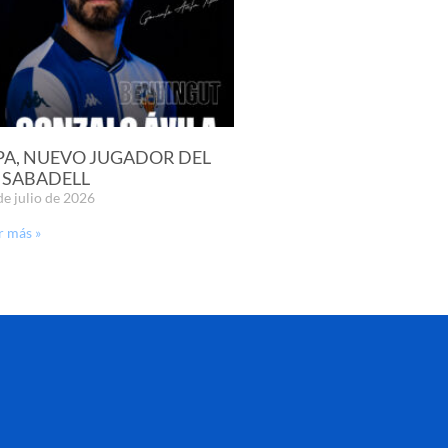
PA, NUEVO JUGADOR DEL
 SABADELL
de julio de 2026
r más »