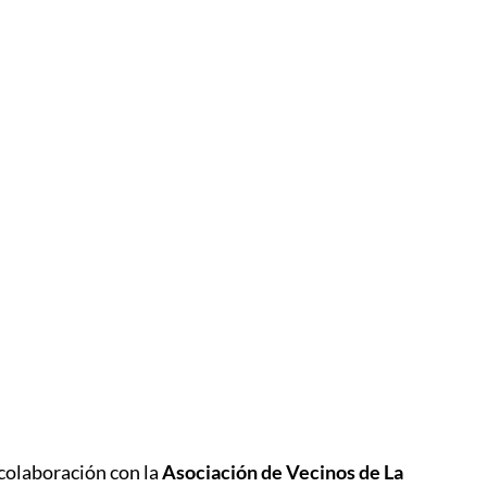
la A. de 
colaboración con la
Asociación de Vecinos de La