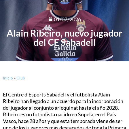
01/07/2026
Alain Ribeiro, nuevo jugador
del CE Sabadell
Inicio
»
Club
El Centre d’Esports Sabadell y el futbolista Alain
Ribeiro han llegado a un acuerdo para la incorporación
del jugador al conjunto arlequinat hasta el año 2028.
Ribeiro es un futbolista nacido en Sopela, en el País
Vasco, hace 28 años y que esta temporada viene de ser
uno de los jugadores más destacados de toda la Primera