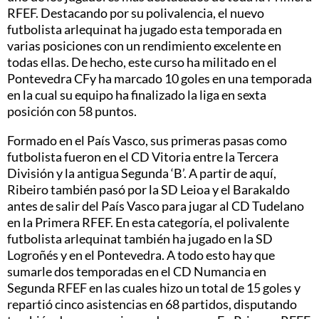
RFEF. Destacando por su polivalencia, el nuevo
futbolista arlequinat ha jugado esta temporada en
varias posiciones con un rendimiento excelente en
todas ellas. De hecho, este curso ha militado en el
Pontevedra CFy ha marcado 10 goles en una temporada
en la cual su equipo ha finalizado la liga en sexta
posición con 58 puntos.
Formado en el País Vasco, sus primeras pasas como
futbolista fueron en el CD Vitoria entre la Tercera
División y la antigua Segunda ‘B’. A partir de aquí,
Ribeiro también pasó por la SD Leioa y el Barakaldo
antes de salir del País Vasco para jugar al CD Tudelano
en la Primera RFEF. En esta categoría, el polivalente
futbolista arlequinat también ha jugado en la SD
Logroñés y en el Pontevedra. A todo esto hay que
sumarle dos temporadas en el CD Numancia en
Segunda RFEF en las cuales hizo un total de 15 goles y
repartió cinco asistencias en 68 partidos, disputando