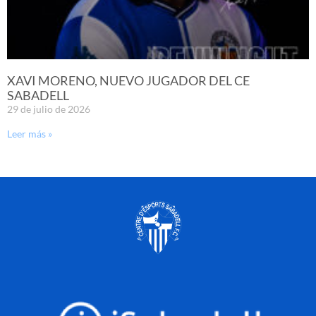
XAVI MORENO, NUEVO JUGADOR DEL CE
SABADELL
29 de julio de 2026
Leer más »