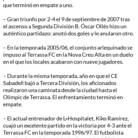
que terminó en empate a uno.
– Gran triunfo por 2-4 el 9 de septiembre de 2007 tras
el ascenso a Segunda División B. Óscar Ollés hizo un
auténtico partidazo: anotó dos goles y le anularon otro.
– En la temporada 2005/06, el conjunto arlequinado se
impuso al Terrassa FC en la Nova Creu Alta en un duelo
en el que los locales acabaron con nueve jugadores.
– Durante la misma temporada, año en que el CE
Sabadell bajó a Tercera División, los aficionados
realizaron una caminata desde la ciudad hasta el
Olímpic de Terrassa. El enfrentamiento terminó en
empate.
– El actual entrenador de L»Hospitalet, Kiko Ramírez,
cuajó un excelente partido en la victoria por 4-3 ante el
Terrassa FC en la temporada 1996/97. El futbolista