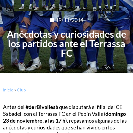
19/11/2014
Anécdotas y curiosidades de
los partidos ante el Terrassa
FC
Inicio
»
Club
Antes del
#derBivallesà
que disputará el filial del CE
Sabadell con el Terrassa FC en el Pepín Valls (
domingo
23 de noviembre, a las 17 h
), repasamos algunas de las
anécdotas y curiosidades que se han vivido en los