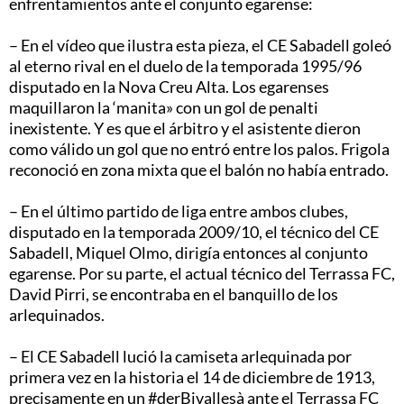
enfrentamientos ante el conjunto egarense:
– En el vídeo que ilustra esta pieza, el CE Sabadell goleó
al eterno rival en el duelo de la temporada 1995/96
disputado en la Nova Creu Alta. Los egarenses
maquillaron la ‘manita» con un gol de penalti
inexistente. Y es que el árbitro y el asistente dieron
como válido un gol que no entró entre los palos. Frigola
reconoció en zona mixta que el balón no había entrado.
– En el último partido de liga entre ambos clubes,
disputado en la temporada 2009/10, el técnico del CE
Sabadell, Miquel Olmo, dirigía entonces al conjunto
egarense. Por su parte, el actual técnico del Terrassa FC,
David Pirri, se encontraba en el banquillo de los
arlequinados.
– El CE Sabadell lució la camiseta arlequinada por
primera vez en la historia el 14 de diciembre de 1913,
precisamente en un #derBivallesà ante el Terrassa FC