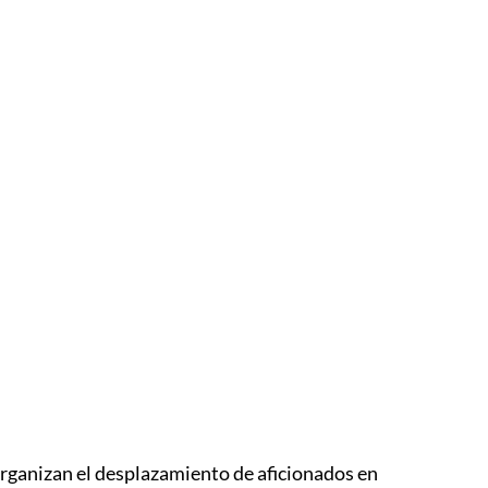
Apúnta
 organizan el desplazamiento de aficionados en