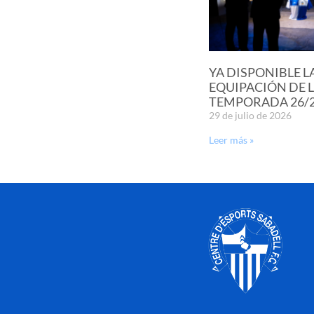
YA DISPONIBLE L
EQUIPACIÓN DE 
TEMPORADA 26/
29 de julio de 2026
Leer más »