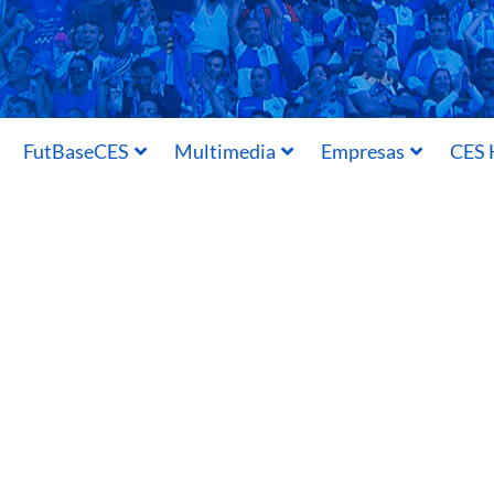
FutBaseCES
Multimedia
Empresas
CES 