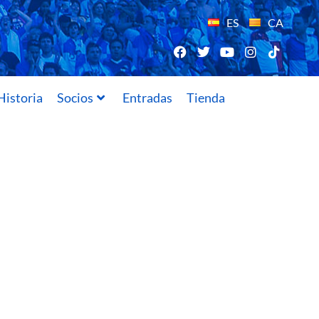
ES
CA
Historia
Socios
Entradas
Tienda
24/05/2025