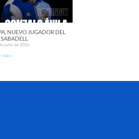
PA, NUEVO JUGADOR DEL
 SABADELL
de julio de 2026
r más »