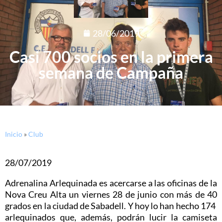
28/06/2019
Casi 700 socios en la primera
semana de Campaña
Inicio
»
Club
28/07/2019
Adrenalina Arlequinada es acercarse a las oficinas de la
Nova Creu Alta un viernes 28 de junio con más de 40
grados en la ciudad de Sabadell. Y hoy lo han hecho 174
arlequinados que, además, podrán lucir la camiseta