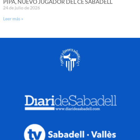
PIPA, NUEVO JUGADOR DEL CE SABADELL
24 de julio de 2026
Leer más »