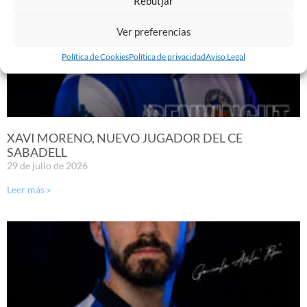
Rebutjar
Ver preferencias
Política de Cookies
Política de privacidad
Aviso Legal
XAVI MORENO, NUEVO JUGADOR DEL CE
SABADELL
29 de julio de 2026
Leer más »