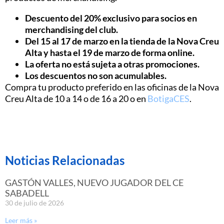
Descuento del 20% exclusivo para socios en
merchandising del club.
Del 15 al 17 de marzo en la tienda de la Nova Creu
Alta y hasta el 19 de marzo de forma online.
La oferta no está sujeta a otras promociones.
Los descuentos no son acumulables.
Compra tu producto preferido en las oficinas de la Nova
Creu Alta de 10 a 14 o de 16 a 20 o en
BotigaCES
.
Noticias Relacionadas
GASTÓN VALLES, NUEVO JUGADOR DEL CE
SABADELL
30 de julio de 2026
Leer más »