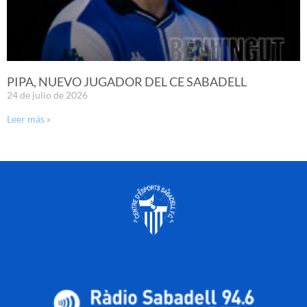
PIPA, NUEVO JUGADOR DEL CE SABADELL
24 de julio de 2026
Leer más »