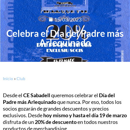
15/03/2023
Celebra el Día del Padre más
Arlequinado
Inicio
»
Club
Desde el
CE Sabadell
queremos celebrar el
Día del
Padre más Arlequinado
que nunca. Por eso, todos los
socios gozarán de grandes descuentos y precios
exclusivos. Desde
hoy mismo y hasta el día 19 de marzo
disfruta de un
20% de descuento
en todos nuestros
productos de merchandising.