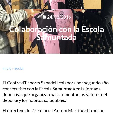
24/02/2016
Colaboración con la Escola
Samuntada
Inicio
»
Social
El Centre d’Esports Sabadell colabora por segundo año
consecutivo con la Escola Samuntada en la jornada
deportiva que organizan para fomentar los valores del
deporte y los hábitos saludables.
El directivo del área social Antoni Martínez ha hecho