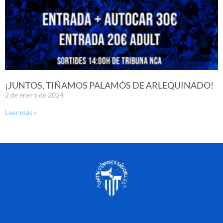
¡JUNTOS, TIÑAMOS PALAMÓS DE ARLEQUINADO!
2 de enero de 2024
Leer más »