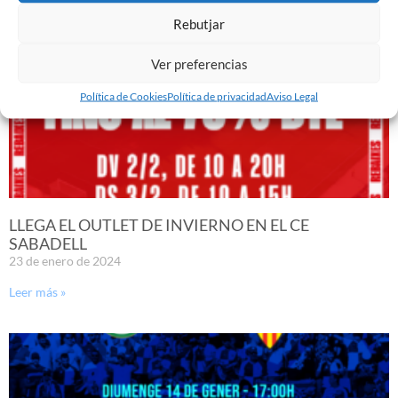
Rebutjar
Ver preferencias
Política de Cookies
Política de privacidad
Aviso Legal
LLEGA EL OUTLET DE INVIERNO EN EL CE
SABADELL
23 de enero de 2024
Leer más »