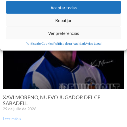
29 de julio de 2026
Aceptar todas
Leer más »
Rebutjar
Ver preferencias
Política de Cookies
Política de privacidad
Aviso Legal
XAVI MORENO, NUEVO JUGADOR DEL CE
SABADELL
29 de julio de 2026
Leer más »