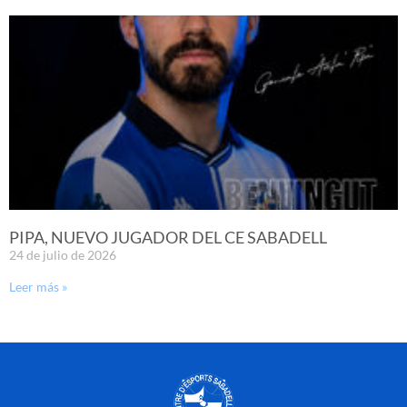
PIPA, NUEVO JUGADOR DEL CE SABADELL
24 de julio de 2026
Leer más »