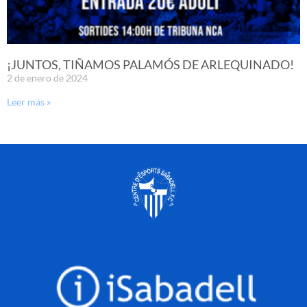
¡JUNTOS, TIÑAMOS PALAMÓS DE ARLEQUINADO!
2 de enero de 2024
Leer más »