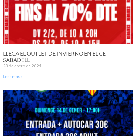
LLEGA EL OUTLET DE INVIERNO EN EL CE
SABADELL
23 de enero de 2024
Leer más »