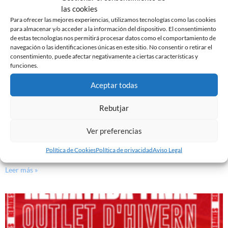
las cookies
Para ofrecer las mejores experiencias, utilizamos tecnologías como las cookies
para almacenar y/o acceder a la información del dispositivo. El consentimiento
de estas tecnologías nos permitirá procesar datos como el comportamiento de
navegación o las identificaciones únicas en este sitio. No consentir o retirar el
consentimiento, puede afectar negativamente a ciertas características y
funciones.
Aceptar todas
Rebutjar
Ver preferencias
JUNTOS A ZUBIETA!
Política de Cookies
Política de privacidad
Aviso Legal
6 de febrero de 2024
Leer más »