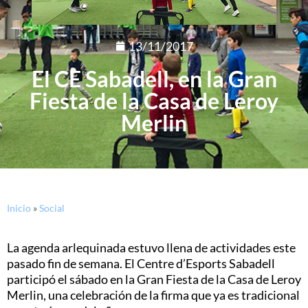
13/11/2017
El CE Sabadell, en la Gran
Fiesta de la Casa de Leroy
Merlin
Inicio
»
Social
La agenda arlequinada estuvo llena de actividades este
pasado fin de semana. El Centre d’Esports Sabadell
participó el sábado en la Gran Fiesta de la Casa de Leroy
Merlin, una celebración de la firma que ya es tradicional