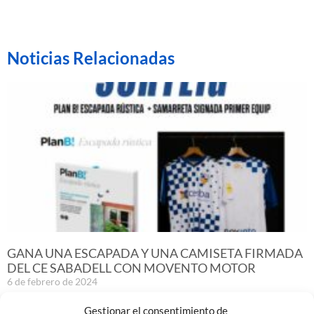
Noticias Relacionadas
GANA UNA ESCAPADA Y UNA CAMISETA FIRMADA
DEL CE SABADELL CON MOVENTO MOTOR
6 de febrero de 2024
Leer más »
Gestionar el consentimiento de